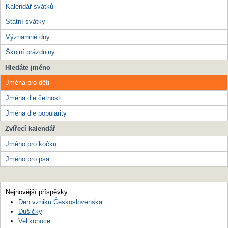
Kalendář svátků
Státní svátky
Významné dny
Školní prázdniny
Hledáte jméno
Jména pro děti
Jména dle četnosti
Jména dle popularity
Zvířecí kalendář
Jméno pro kočku
Jméno pro psa
Nejnovější příspěvky
Den vzniku Československa
Dušičky
Velikonoce