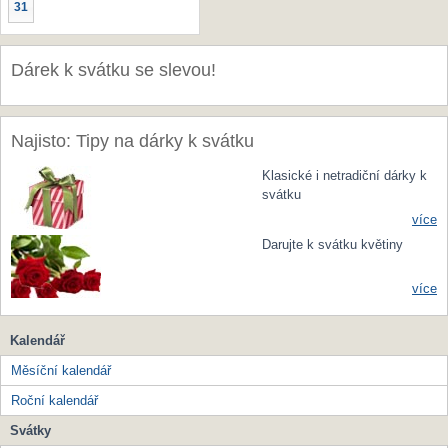
31
Dárek k svátku se slevou!
Najisto: Tipy na dárky k svátku
Klasické i netradiční dárky k
svátku
více
Darujte k svátku květiny
více
Kalendář
Měsíční kalendář
Roční kalendář
Svátky