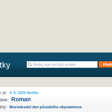
 je:
9. 8. 2026 Neděle
Roman
átek:
dny:
Mezinárodní den původního obyvatelstva