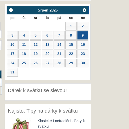
Srpen
2026
po
út
st
čt
pá
so
ne
1
2
3
4
5
6
7
8
9
10
11
12
13
14
15
16
17
18
19
20
21
22
23
24
25
26
27
28
29
30
31
Dárek k svátku se slevou!
Najisto: Tipy na dárky k svátku
Klasické i netradiční dárky k
svátku