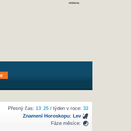
reklama
Přesný čas:
13
25
/ týden v roce:
32
Znamení Horoskopu:
Lev
Fáze měsíce: