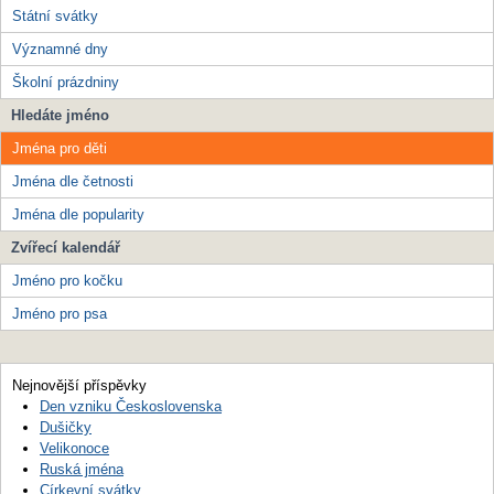
Státní svátky
Významné dny
Školní prázdniny
Hledáte jméno
Jména pro děti
Jména dle četnosti
Jména dle popularity
Zvířecí kalendář
Jméno pro kočku
Jméno pro psa
Nejnovější příspěvky
Den vzniku Československa
Dušičky
Velikonoce
Ruská jména
Církevní svátky