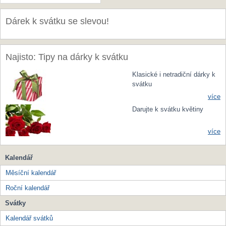
Dárek k svátku se slevou!
Najisto: Tipy na dárky k svátku
Klasické i netradiční dárky k
svátku
více
Darujte k svátku květiny
více
Kalendář
Měsíční kalendář
Roční kalendář
Svátky
Kalendář svátků