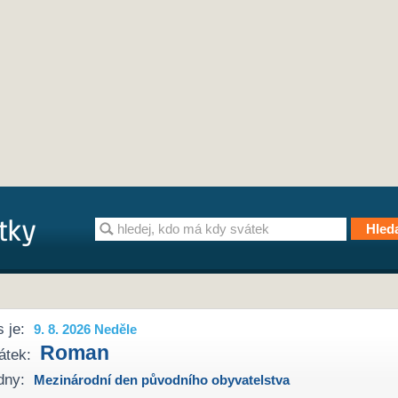
 je:
9. 8. 2026 Neděle
Roman
átek:
dny:
Mezinárodní den původního obyvatelstva