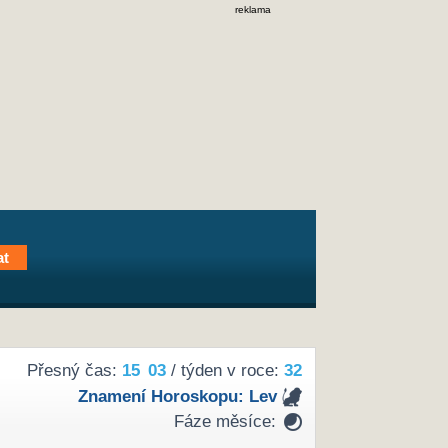
reklama
Přesný čas:
15
03
/ týden v roce:
32
Znamení Horoskopu:
Lev
Fáze měsíce: