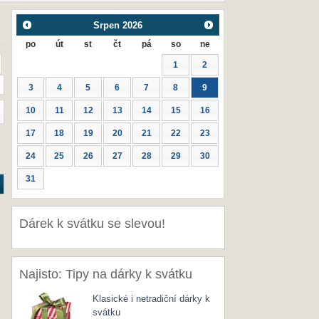
Srpen
2026
po
út
st
čt
pá
so
ne
1
2
3
4
5
6
7
8
9
10
11
12
13
14
15
16
17
18
19
20
21
22
23
24
25
26
27
28
29
30
31
Dárek k svátku se slevou!
Najisto: Tipy na dárky k svátku
Klasické i netradiční dárky k
svátku