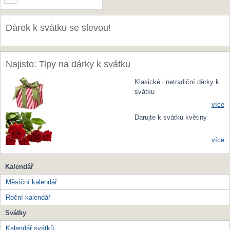
Dárek k svátku se slevou!
Najisto: Tipy na dárky k svátku
Klasické i netradiční dárky k
svátku
více
Darujte k svátku květiny
více
Kalendář
Měsíční kalendář
Roční kalendář
Svátky
Kalendář svátků