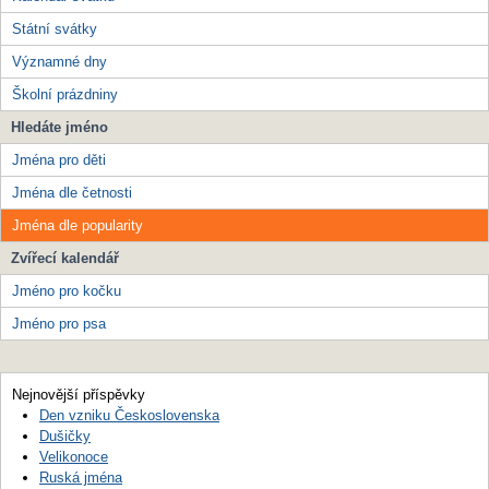
Státní svátky
Významné dny
Školní prázdniny
Hledáte jméno
Jména pro děti
Jména dle četnosti
Jména dle popularity
Zvířecí kalendář
Jméno pro kočku
Jméno pro psa
Nejnovější příspěvky
Den vzniku Československa
Dušičky
Velikonoce
Ruská jména