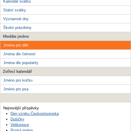
Kalendář svátků
Státní svátky
Významné dny
Školní prázdniny
Hledáte jméno
Jména pro děti
Jména dle četnosti
Jména dle popularity
Zvířecí kalendář
Jméno pro kočku
Jméno pro psa
Nejnovější příspěvky
Den vzniku Československa
Dušičky
Velikonoce
Ruská jména