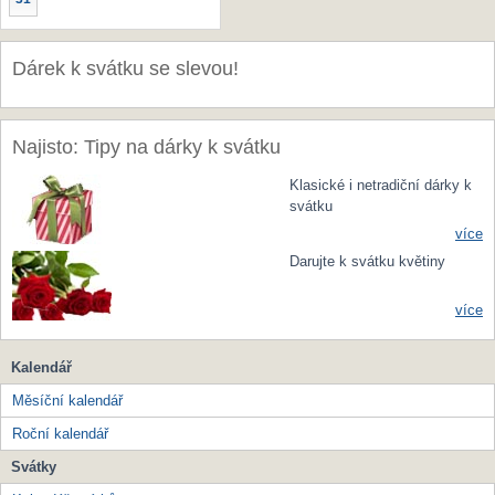
Dárek k svátku se slevou!
Najisto: Tipy na dárky k svátku
Klasické i netradiční dárky k
svátku
více
Darujte k svátku květiny
více
Kalendář
Měsíční kalendář
Roční kalendář
Svátky