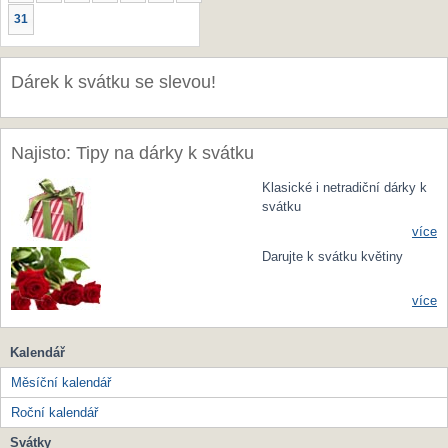
31
Dárek k svátku se slevou!
Najisto: Tipy na dárky k svátku
Klasické i netradiční dárky k
svátku
více
Darujte k svátku květiny
více
Kalendář
Měsíční kalendář
Roční kalendář
Svátky