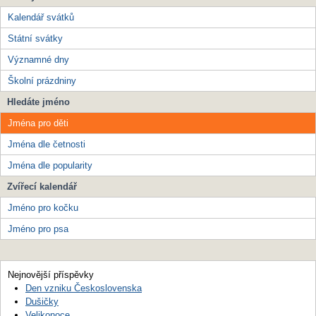
Kalendář svátků
Státní svátky
Významné dny
Školní prázdniny
Hledáte jméno
Jména pro děti
Jména dle četnosti
Jména dle popularity
Zvířecí kalendář
Jméno pro kočku
Jméno pro psa
Nejnovější příspěvky
Den vzniku Československa
Dušičky
Velikonoce