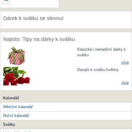
Dárek k svátku se slevou!
Najisto: Tipy na dárky k svátku
Klasické i netradiční dárky k
svátku
více
Darujte k svátku květiny
více
Kalendář
Měsíční kalendář
Roční kalendář
Svátky