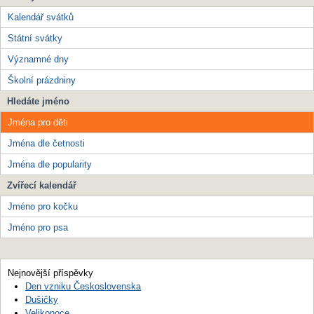
Kalendář svátků
Státní svátky
Významné dny
Školní prázdniny
Hledáte jméno
Jména pro děti
Jména dle četnosti
Jména dle popularity
Zvířecí kalendář
Jméno pro kočku
Jméno pro psa
Nejnovější příspěvky
Den vzniku Československa
Dušičky
Velikonoce