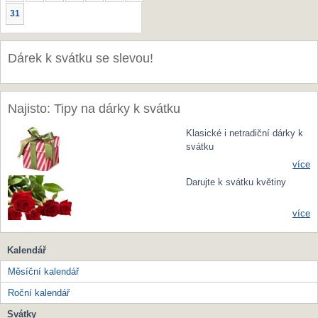
31
Dárek k svátku se slevou!
Najisto: Tipy na dárky k svátku
Klasické i netradiční dárky k
svátku
více
Darujte k svátku květiny
více
Kalendář
Měsíční kalendář
Roční kalendář
Svátky