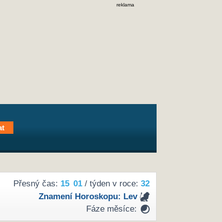
reklama
Přesný čas:
15
01
/ týden v roce:
32
Znamení Horoskopu:
Lev
Fáze měsíce: