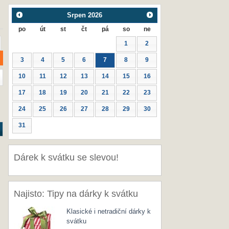
Srpen
2026
po
út
st
čt
pá
so
ne
1
2
3
4
5
6
7
8
9
10
11
12
13
14
15
16
17
18
19
20
21
22
23
24
25
26
27
28
29
30
31
Dárek k svátku se slevou!
Najisto: Tipy na dárky k svátku
Klasické i netradiční dárky k
svátku