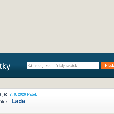
 je:
7. 8. 2026 Pátek
Lada
átek: