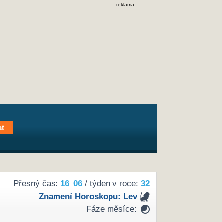
reklama
Přesný čas:
16
06
/ týden v roce:
32
Znamení Horoskopu:
Lev
Fáze měsíce: