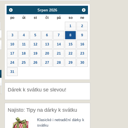
Srpen
2026
po
út
st
čt
pá
so
ne
1
2
3
4
5
6
7
8
9
10
11
12
13
14
15
16
17
18
19
20
21
22
23
24
25
26
27
28
29
30
31
Dárek k svátku se slevou!
Najisto: Tipy na dárky k svátku
Klasické i netradiční dárky k
svátku