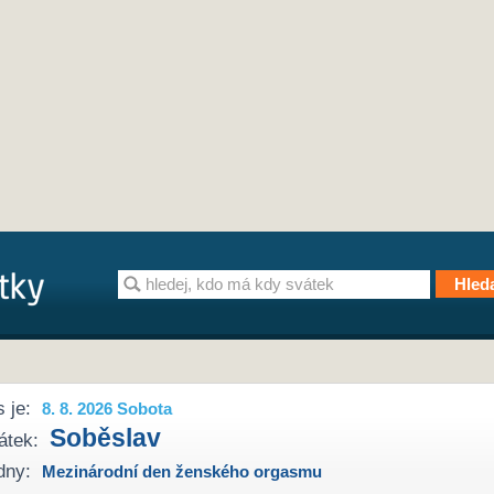
 je:
8. 8. 2026 Sobota
Soběslav
átek:
dny:
Mezinárodní den ženského orgasmu