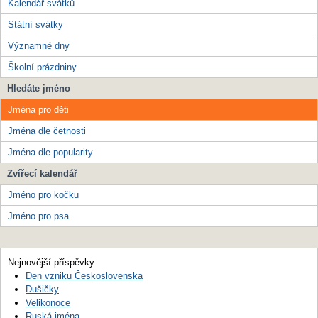
Kalendář svátků
Státní svátky
Významné dny
Školní prázdniny
Hledáte jméno
Jména pro děti
Jména dle četnosti
Jména dle popularity
Zvířecí kalendář
Jméno pro kočku
Jméno pro psa
Nejnovější příspěvky
Den vzniku Československa
Dušičky
Velikonoce
Ruská jména