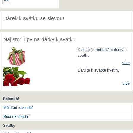
Dárek k svátku se slevou!
Najisto: Tipy na dárky k svátku
Klasické i netradiční dárky k
svátku
více
Darujte k svátku květiny
více
Kalendář
Měsíční kalendář
Roční kalendář
Svátky