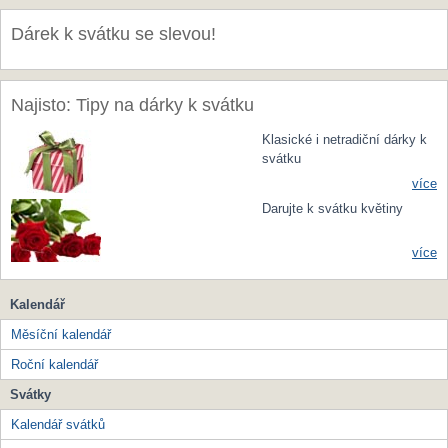
Dárek k svátku se slevou!
Najisto: Tipy na dárky k svátku
Klasické i netradiční dárky k
svátku
více
Darujte k svátku květiny
více
Kalendář
Měsíční kalendář
Roční kalendář
Svátky
Kalendář svátků