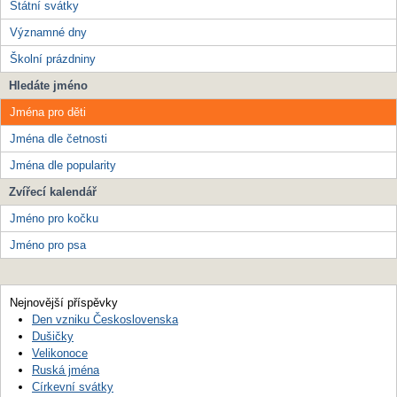
Státní svátky
Významné dny
Školní prázdniny
Hledáte jméno
Jména pro děti
Jména dle četnosti
Jména dle popularity
Zvířecí kalendář
Jméno pro kočku
Jméno pro psa
Nejnovější příspěvky
Den vzniku Československa
Dušičky
Velikonoce
Ruská jména
Církevní svátky