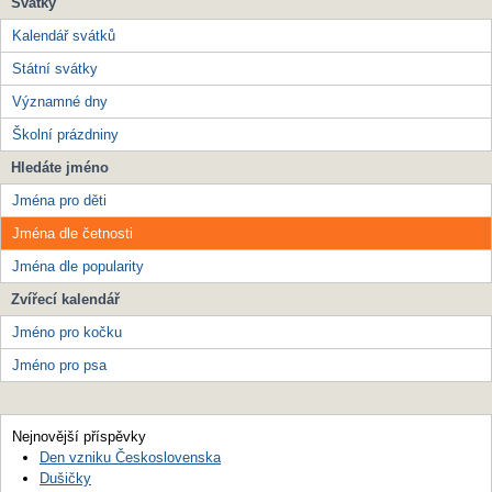
Svátky
Kalendář svátků
Státní svátky
Významné dny
Školní prázdniny
Hledáte jméno
Jména pro děti
Jména dle četnosti
Jména dle popularity
Zvířecí kalendář
Jméno pro kočku
Jméno pro psa
Nejnovější příspěvky
Den vzniku Československa
Dušičky