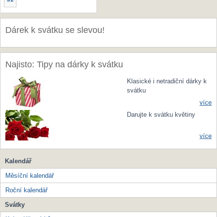
Dárek k svátku se slevou!
Najisto: Tipy na dárky k svátku
Klasické i netradiční dárky k
svátku
více
Darujte k svátku květiny
více
Kalendář
Měsíční kalendář
Roční kalendář
Svátky