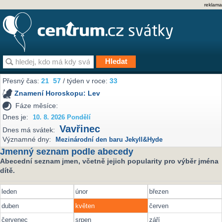
reklama
Přesný čas:
21
57
/ týden v roce:
33
Znamení Horoskopu:
Lev
Fáze měsíce:
Dnes je:
10. 8. 2026 Pondělí
Vavřinec
Dnes má svátek:
Významné dny:
Mezinárodní den baru Jekyll&Hyde
Jmenný seznam podle abecedy
Abecední seznam jmen, včetně jejich popularity pro výběr jména
dítě.
leden
únor
březen
duben
květen
červen
červenec
srpen
září