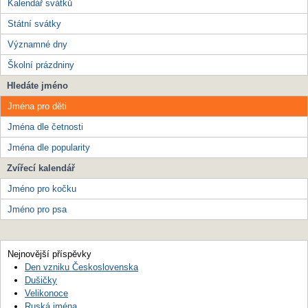
Kalendář svátků
Státní svátky
Významné dny
Školní prázdniny
Hledáte jméno
Jména pro děti
Jména dle četnosti
Jména dle popularity
Zvířecí kalendář
Jméno pro kočku
Jméno pro psa
Nejnovější příspěvky
Den vzniku Československa
Dušičky
Velikonoce
Ruská jména