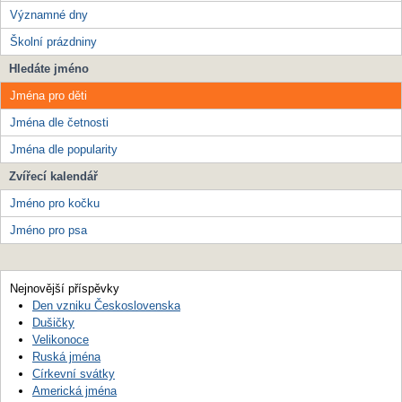
Významné dny
Školní prázdniny
Hledáte jméno
Jména pro děti
Jména dle četnosti
Jména dle popularity
Zvířecí kalendář
Jméno pro kočku
Jméno pro psa
Nejnovější příspěvky
Den vzniku Československa
Dušičky
Velikonoce
Ruská jména
Církevní svátky
Americká jména