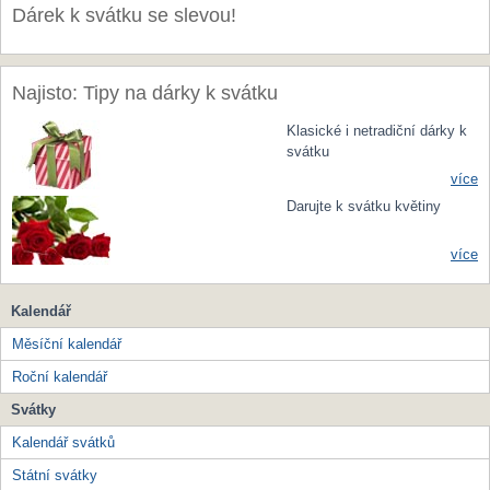
Dárek k svátku se slevou!
Najisto: Tipy na dárky k svátku
Klasické i netradiční dárky k
svátku
více
Darujte k svátku květiny
více
Kalendář
Měsíční kalendář
Roční kalendář
Svátky
Kalendář svátků
Státní svátky