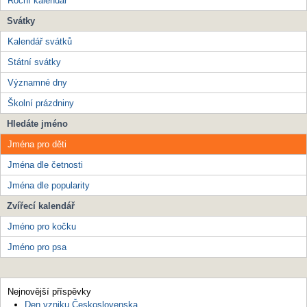
Roční kalendář
Svátky
Kalendář svátků
Státní svátky
Významné dny
Školní prázdniny
Hledáte jméno
Jména pro děti
Jména dle četnosti
Jména dle popularity
Zvířecí kalendář
Jméno pro kočku
Jméno pro psa
Nejnovější příspěvky
Den vzniku Československa