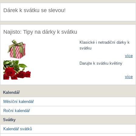
Dárek k svátku se slevou!
Najisto: Tipy na dárky k svátku
Klasické i netradiční dárky k
svátku
více
Darujte k svátku květiny
více
Kalendář
Měsíční kalendář
Roční kalendář
Svátky
Kalendář svátků