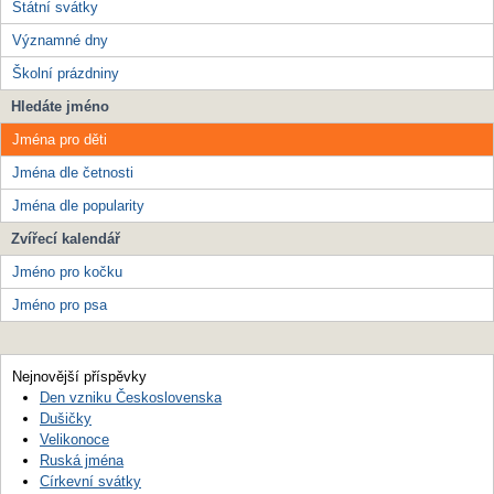
Státní svátky
Významné dny
Školní prázdniny
Hledáte jméno
Jména pro děti
Jména dle četnosti
Jména dle popularity
Zvířecí kalendář
Jméno pro kočku
Jméno pro psa
Nejnovější příspěvky
Den vzniku Československa
Dušičky
Velikonoce
Ruská jména
Církevní svátky