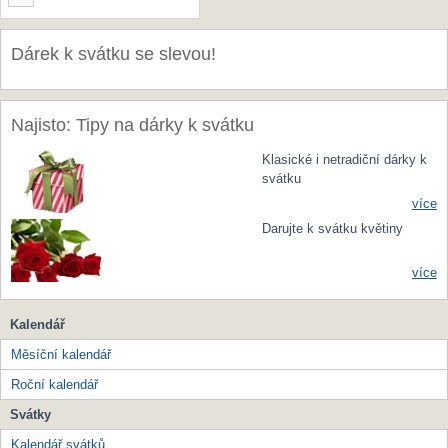
Dárek k svátku se slevou!
Najisto: Tipy na dárky k svátku
Klasické i netradiční dárky k
svátku
více
Darujte k svátku květiny
více
Kalendář
Měsíční kalendář
Roční kalendář
Svátky
Kalendář svátků