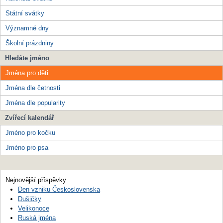
Státní svátky
Významné dny
Školní prázdniny
Hledáte jméno
Jména pro děti
Jména dle četnosti
Jména dle popularity
Zvířecí kalendář
Jméno pro kočku
Jméno pro psa
Nejnovější příspěvky
Den vzniku Československa
Dušičky
Velikonoce
Ruská jména