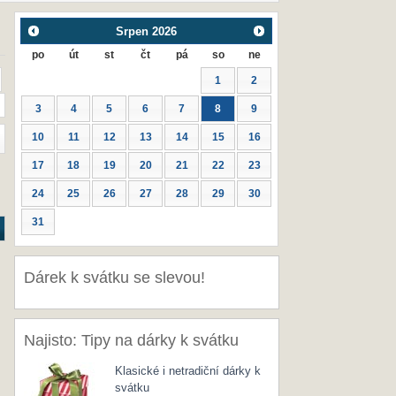
Srpen
2026
po
út
st
čt
pá
so
ne
1
2
3
4
5
6
7
8
9
10
11
12
13
14
15
16
17
18
19
20
21
22
23
24
25
26
27
28
29
30
31
Dárek k svátku se slevou!
Najisto: Tipy na dárky k svátku
Klasické i netradiční dárky k
svátku