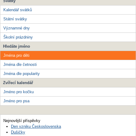
Svátky
Kalendář svátků
Státní svátky
Významné dny
Školní prázdniny
Hledáte jméno
Jména pro děti
Jména dle četnosti
Jména dle popularity
Zvířecí kalendář
Jméno pro kočku
Jméno pro psa
Nejnovější příspěvky
Den vzniku Československa
Dušičky