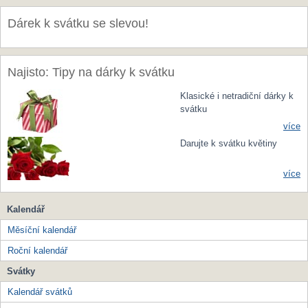
Dárek k svátku se slevou!
Najisto: Tipy na dárky k svátku
Klasické i netradiční dárky k
svátku
více
Darujte k svátku květiny
více
Kalendář
Měsíční kalendář
Roční kalendář
Svátky
Kalendář svátků