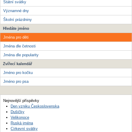
Státní svátky
Významné dny
Školní prázdniny
Hledáte jméno
Jména pro děti
Jména dle četnosti
Jména dle popularity
Zvířecí kalendář
Jméno pro kočku
Jméno pro psa
Nejnovější příspěvky
Den vzniku Československa
Dušičky
Velikonoce
Ruská jména
Církevní svátky