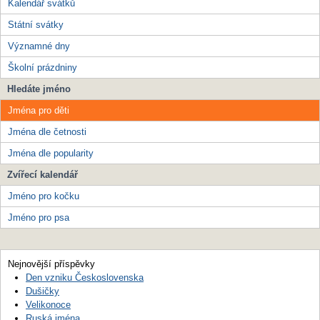
Kalendář svátků
Státní svátky
Významné dny
Školní prázdniny
Hledáte jméno
Jména pro děti
Jména dle četnosti
Jména dle popularity
Zvířecí kalendář
Jméno pro kočku
Jméno pro psa
Nejnovější příspěvky
Den vzniku Československa
Dušičky
Velikonoce
Ruská jména