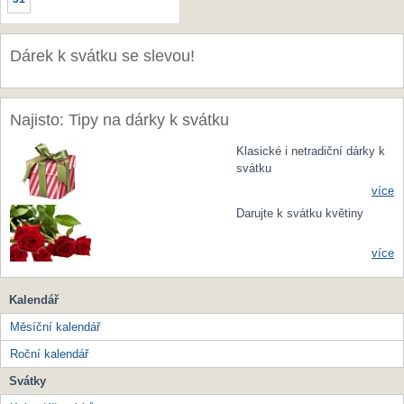
Dárek k svátku se slevou!
Najisto: Tipy na dárky k svátku
Klasické i netradiční dárky k
svátku
více
Darujte k svátku květiny
více
Kalendář
Měsíční kalendář
Roční kalendář
Svátky