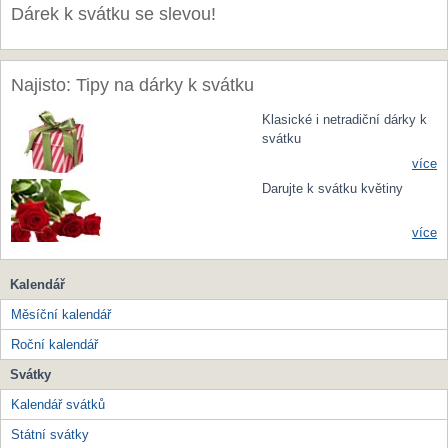
Dárek k svátku se slevou!
Najisto: Tipy na dárky k svátku
Klasické i netradiční dárky k
svátku
více
Darujte k svátku květiny
více
Kalendář
Měsíční kalendář
Roční kalendář
Svátky
Kalendář svátků
Státní svátky