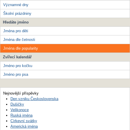
Významné dny
Školní prázdniny
Hledáte jméno
Jména pro děti
Jména dle četnosti
Jména dle popularity
Zvířecí kalendář
Jméno pro kočku
Jméno pro psa
Nejnovější příspěvky
Den vzniku Československa
Dušičky
Velikonoce
Ruská jména
Církevní svátky
Americká jména