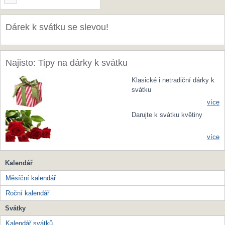
Dárek k svátku se slevou!
Najisto: Tipy na dárky k svátku
Klasické i netradiční dárky k
svátku
více
Darujte k svátku květiny
více
Kalendář
Měsíční kalendář
Roční kalendář
Svátky
Kalendář svátků