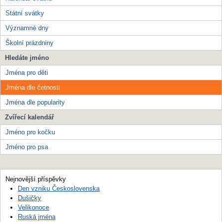
Státní svátky
Významné dny
Školní prázdniny
Hledáte jméno
Jména pro děti
Jména dle četnosti
Jména dle popularity
Zvířecí kalendář
Jméno pro kočku
Jméno pro psa
Nejnovější příspěvky
Den vzniku Československa
Dušičky
Velikonoce
Ruská jména