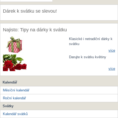
Dárek k svátku se slevou!
Najisto: Tipy na dárky k svátku
Klasické i netradiční dárky k
svátku
více
Darujte k svátku květiny
více
Kalendář
Měsíční kalendář
Roční kalendář
Svátky
Kalendář svátků