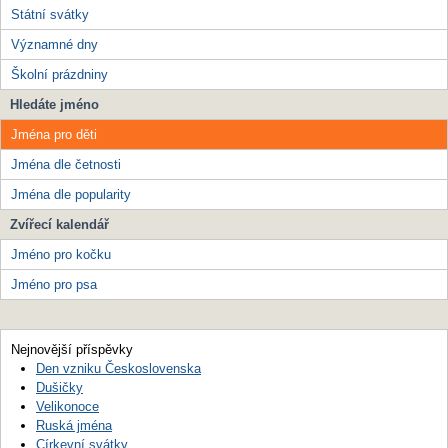
Státní svátky
Významné dny
Školní prázdniny
Hledáte jméno
Jména pro děti
Jména dle četnosti
Jména dle popularity
Zvířecí kalendář
Jméno pro kočku
Jméno pro psa
Nejnovější příspěvky
Den vzniku Československa
Dušičky
Velikonoce
Ruská jména
Církevní svátky