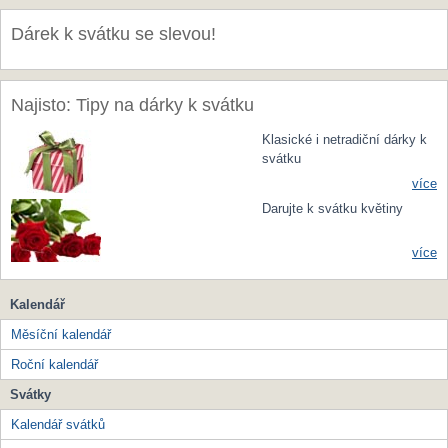
Dárek k svátku se slevou!
Najisto: Tipy na dárky k svátku
Klasické i netradiční dárky k
svátku
více
Darujte k svátku květiny
více
Kalendář
Měsíční kalendář
Roční kalendář
Svátky
Kalendář svátků