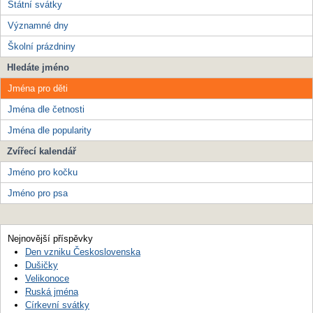
Státní svátky
Významné dny
Školní prázdniny
Hledáte jméno
Jména pro děti
Jména dle četnosti
Jména dle popularity
Zvířecí kalendář
Jméno pro kočku
Jméno pro psa
Nejnovější příspěvky
Den vzniku Československa
Dušičky
Velikonoce
Ruská jména
Církevní svátky