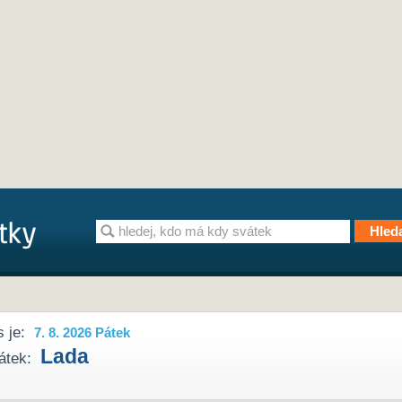
 je:
7. 8. 2026 Pátek
Lada
átek: