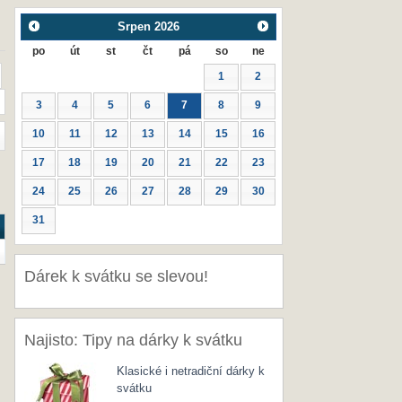
Srpen
2026
po
út
st
čt
pá
so
ne
1
2
3
4
5
6
7
8
9
10
11
12
13
14
15
16
17
18
19
20
21
22
23
24
25
26
27
28
29
30
31
Dárek k svátku se slevou!
Najisto: Tipy na dárky k svátku
Klasické i netradiční dárky k
svátku