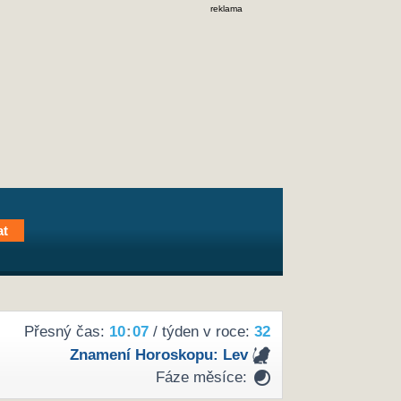
reklama
Přesný čas:
10
:
07
/ týden v roce:
32
Znamení Horoskopu:
Lev
Fáze měsíce: