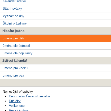
Kalendář svátků
Státní svátky
Významné dny
Školní prázdniny
Hledáte jméno
Jména pro děti
Jména dle četnosti
Jména dle popularity
Zvířecí kalendář
Jméno pro kočku
Jméno pro psa
Nejnovější příspěvky
Den vzniku Československa
Dušičky
Velikonoce
Ruská jména