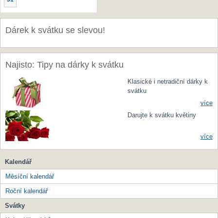
Dárek k svátku se slevou!
Najisto: Tipy na dárky k svátku
Klasické i netradiční dárky k
svátku
více
Darujte k svátku květiny
více
Kalendář
Měsíční kalendář
Roční kalendář
Svátky