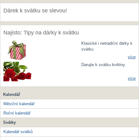
Dárek k svátku se slevou!
Najisto: Tipy na dárky k svátku
Klasické i netradiční dárky k
svátku
více
Darujte k svátku květiny
více
Kalendář
Měsíční kalendář
Roční kalendář
Svátky
Kalendář svátků