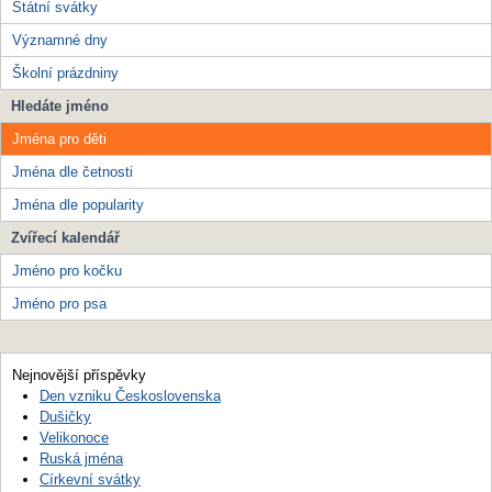
Státní svátky
Významné dny
Školní prázdniny
Hledáte jméno
Jména pro děti
Jména dle četnosti
Jména dle popularity
Zvířecí kalendář
Jméno pro kočku
Jméno pro psa
Nejnovější příspěvky
Den vzniku Československa
Dušičky
Velikonoce
Ruská jména
Církevní svátky