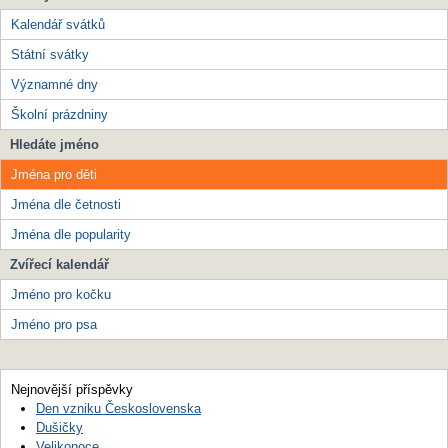
Kalendář svátků
Státní svátky
Významné dny
Školní prázdniny
Hledáte jméno
Jména pro děti
Jména dle četnosti
Jména dle popularity
Zvířecí kalendář
Jméno pro kočku
Jméno pro psa
Nejnovější příspěvky
Den vzniku Československa
Dušičky
Velikonoce