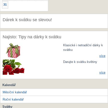
31
Dárek k svátku se slevou!
Najisto: Tipy na dárky k svátku
Klasické i netradiční dárky k
svátku
více
Darujte k svátku květiny
více
Kalendář
Měsíční kalendář
Roční kalendář
Svátky