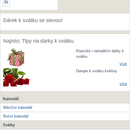
31
Dárek k svátku se slevou!
Najisto: Tipy na dárky k svátku
Klasické i netradiční dárky k
svátku
více
Darujte k svátku květiny
více
Kalendář
Měsíční kalendář
Roční kalendář
Svátky