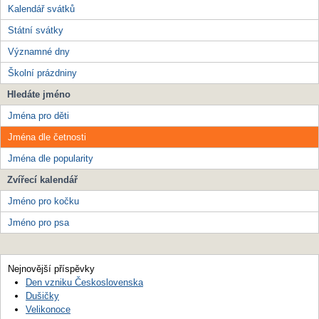
Kalendář svátků
Státní svátky
Významné dny
Školní prázdniny
Hledáte jméno
Jména pro děti
Jména dle četnosti
Jména dle popularity
Zvířecí kalendář
Jméno pro kočku
Jméno pro psa
Nejnovější příspěvky
Den vzniku Československa
Dušičky
Velikonoce