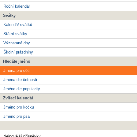
Roční kalendář
Svátky
Kalendář svátků
Státní svátky
Významné dny
Školní prázdniny
Hledáte jméno
Jména pro děti
Jména dle četnosti
Jména dle popularity
Zvířecí kalendář
Jméno pro kočku
Jméno pro psa
Nejnovější příspěvky