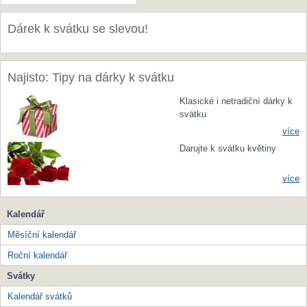
Dárek k svátku se slevou!
Najisto: Tipy na dárky k svátku
Klasické i netradiční dárky k
svátku
více
Darujte k svátku květiny
více
Kalendář
Měsíční kalendář
Roční kalendář
Svátky
Kalendář svátků