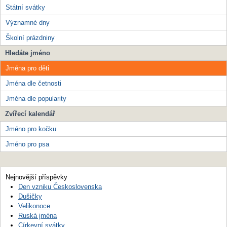
Státní svátky
Významné dny
Školní prázdniny
Hledáte jméno
Jména pro děti
Jména dle četnosti
Jména dle popularity
Zvířecí kalendář
Jméno pro kočku
Jméno pro psa
Nejnovější příspěvky
Den vzniku Československa
Dušičky
Velikonoce
Ruská jména
Církevní svátky