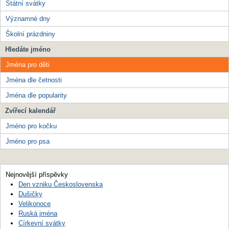
Státní svátky
Významné dny
Školní prázdniny
Hledáte jméno
Jména pro děti
Jména dle četnosti
Jména dle popularity
Zvířecí kalendář
Jméno pro kočku
Jméno pro psa
Nejnovější příspěvky
Den vzniku Československa
Dušičky
Velikonoce
Ruská jména
Církevní svátky