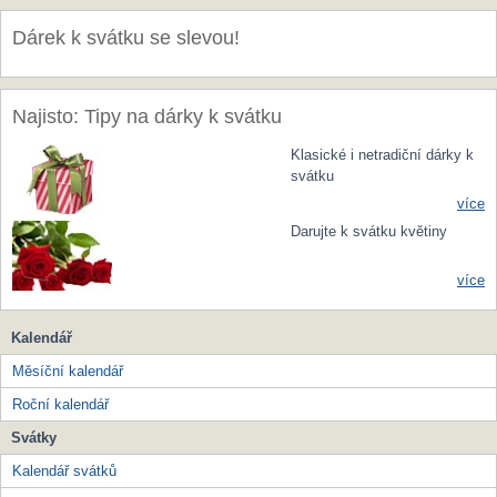
Dárek k svátku se slevou!
Najisto: Tipy na dárky k svátku
Klasické i netradiční dárky k
svátku
více
Darujte k svátku květiny
více
Kalendář
Měsíční kalendář
Roční kalendář
Svátky
Kalendář svátků