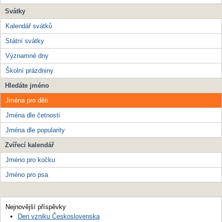
Svátky
Kalendář svátků
Státní svátky
Významné dny
Školní prázdniny
Hledáte jméno
Jména pro děti
Jména dle četnosti
Jména dle popularity
Zvířecí kalendář
Jméno pro kočku
Jméno pro psa
Nejnovější příspěvky
Den vzniku Československa