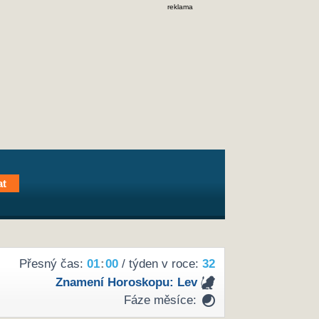
reklama
Přesný čas:
01
:
00
/ týden v roce:
32
Znamení Horoskopu:
Lev
Fáze měsíce: