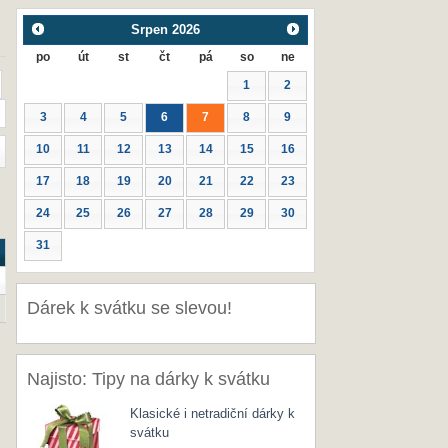
Srpen
2026
po
út
st
čt
pá
so
ne
1
2
3
4
5
6
7
8
9
10
11
12
13
14
15
16
17
18
19
20
21
22
23
24
25
26
27
28
29
30
31
Dárek k svátku se slevou!
Najisto: Tipy na dárky k svátku
Klasické i netradiční dárky k
svátku