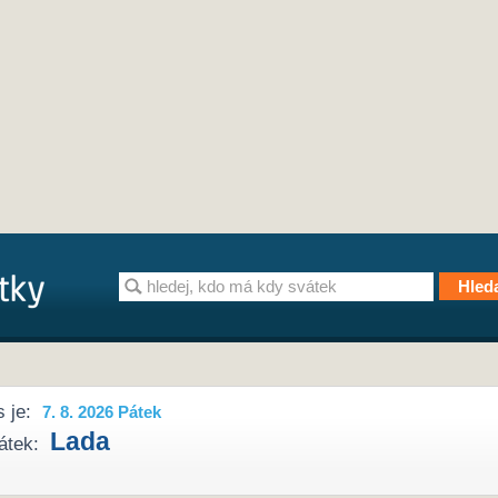
 je:
7. 8. 2026 Pátek
Lada
átek: