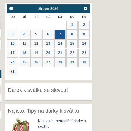
Srpen
2026
po
út
st
čt
pá
so
ne
1
2
3
4
5
6
7
8
9
10
11
12
13
14
15
16
17
18
19
20
21
22
23
24
25
26
27
28
29
30
31
Dárek k svátku se slevou!
Najisto: Tipy na dárky k svátku
Klasické i netradiční dárky k
svátku