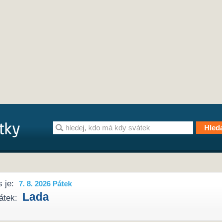
 je:
7. 8. 2026 Pátek
Lada
átek: