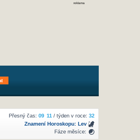
reklama
Přesný čas:
09
11
/ týden v roce:
32
Znamení Horoskopu:
Lev
Fáze měsíce: