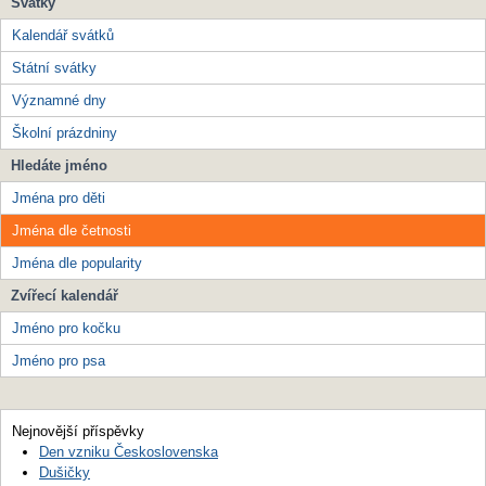
Svátky
Kalendář svátků
Státní svátky
Významné dny
Školní prázdniny
Hledáte jméno
Jména pro děti
Jména dle četnosti
Jména dle popularity
Zvířecí kalendář
Jméno pro kočku
Jméno pro psa
Nejnovější příspěvky
Den vzniku Československa
Dušičky