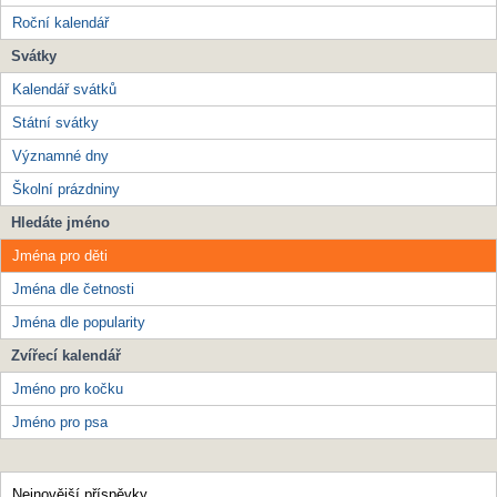
Roční kalendář
Svátky
Kalendář svátků
Státní svátky
Významné dny
Školní prázdniny
Hledáte jméno
Jména pro děti
Jména dle četnosti
Jména dle popularity
Zvířecí kalendář
Jméno pro kočku
Jméno pro psa
Nejnovější příspěvky