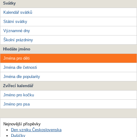
Svátky
Kalendář svátků
Státní svátky
Významné dny
Školní prázdniny
Hledáte jméno
Jména pro děti
Jména dle četnosti
Jména dle popularity
Zvířecí kalendář
Jméno pro kočku
Jméno pro psa
Nejnovější příspěvky
Den vzniku Československa
Dušičky