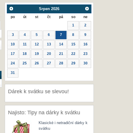
Srpen
2026
po
út
st
čt
pá
so
ne
1
2
3
4
5
6
7
8
9
10
11
12
13
14
15
16
17
18
19
20
21
22
23
24
25
26
27
28
29
30
31
Dárek k svátku se slevou!
Najisto: Tipy na dárky k svátku
Klasické i netradiční dárky k
svátku