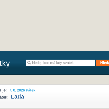
 je:
7. 8. 2026 Pátek
Lada
átek: