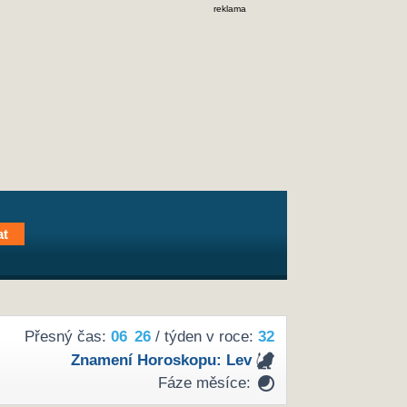
reklama
Přesný čas:
06
26
/ týden v roce:
32
Znamení Horoskopu:
Lev
Fáze měsíce: