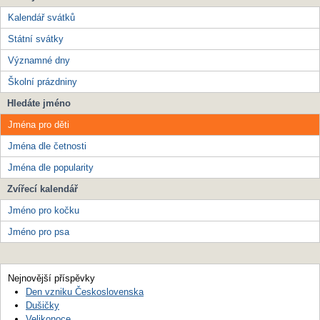
Kalendář svátků
Státní svátky
Významné dny
Školní prázdniny
Hledáte jméno
Jména pro děti
Jména dle četnosti
Jména dle popularity
Zvířecí kalendář
Jméno pro kočku
Jméno pro psa
Nejnovější příspěvky
Den vzniku Československa
Dušičky
Velikonoce