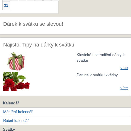
31
Dárek k svátku se slevou!
Najisto: Tipy na dárky k svátku
Klasické i netradiční dárky k
svátku
více
Darujte k svátku květiny
více
Kalendář
Měsíční kalendář
Roční kalendář
Svátky