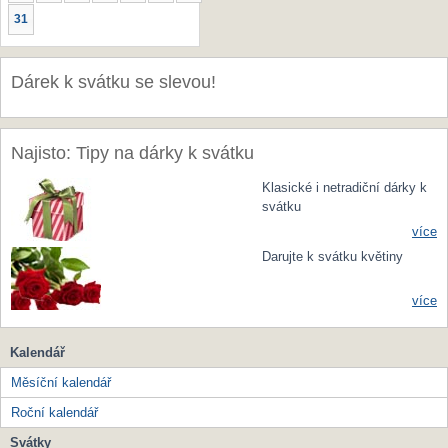
31
Dárek k svátku se slevou!
Najisto: Tipy na dárky k svátku
Klasické i netradiční dárky k
svátku
více
Darujte k svátku květiny
více
Kalendář
Měsíční kalendář
Roční kalendář
Svátky