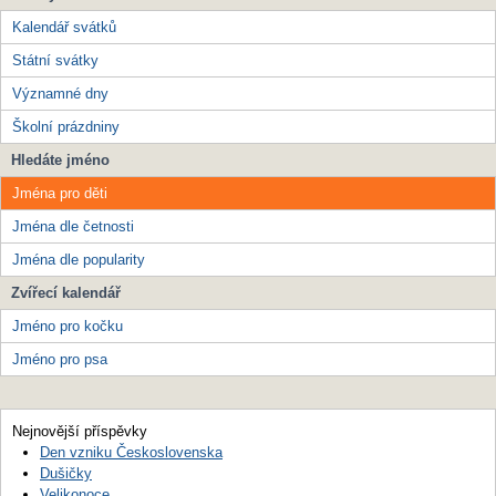
Kalendář svátků
Státní svátky
Významné dny
Školní prázdniny
Hledáte jméno
Jména pro děti
Jména dle četnosti
Jména dle popularity
Zvířecí kalendář
Jméno pro kočku
Jméno pro psa
Nejnovější příspěvky
Den vzniku Československa
Dušičky
Velikonoce