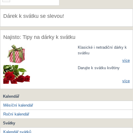
Dárek k svátku se slevou!
Najisto: Tipy na dárky k svátku
Klasické i netradiční dárky k
svátku
více
Darujte k svátku květiny
více
Kalendář
Měsíční kalendář
Roční kalendář
Svátky
Kalendář svátků