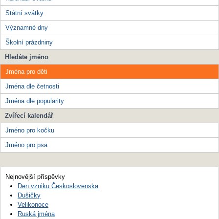
Státní svátky
Významné dny
Školní prázdniny
Hledáte jméno
Jména pro děti
Jména dle četnosti
Jména dle popularity
Zvířecí kalendář
Jméno pro kočku
Jméno pro psa
Nejnovější příspěvky
Den vzniku Československa
Dušičky
Velikonoce
Ruská jména