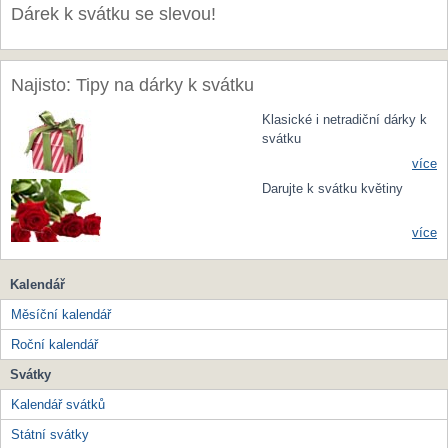
Dárek k svátku se slevou!
Najisto: Tipy na dárky k svátku
Klasické i netradiční dárky k
svátku
více
Darujte k svátku květiny
více
Kalendář
Měsíční kalendář
Roční kalendář
Svátky
Kalendář svátků
Státní svátky