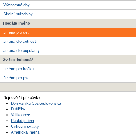
Významné dny
Školní prázdniny
Hledáte jméno
Jména pro děti
Jména dle četnosti
Jména dle popularity
Zvířecí kalendář
Jméno pro kočku
Jméno pro psa
Nejnovější příspěvky
Den vzniku Československa
Dušičky
Velikonoce
Ruská jména
Církevní svátky
Americká jména