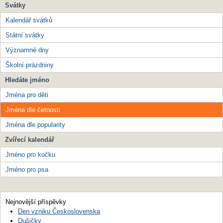
Svátky
Kalendář svátků
Státní svátky
Významné dny
Školní prázdniny
Hledáte jméno
Jména pro děti
Jména dle četnosti
Jména dle popularity
Zvířecí kalendář
Jméno pro kočku
Jméno pro psa
Nejnovější příspěvky
Den vzniku Československa
Dušičky