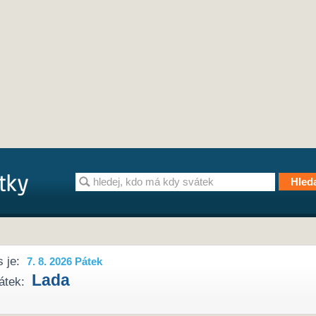
 je:
7. 8. 2026 Pátek
Lada
átek: