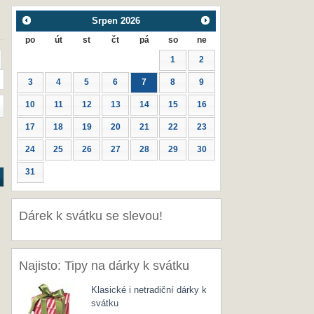
Srpen
2026
po
út
st
čt
pá
so
ne
1
2
3
4
5
6
7
8
9
10
11
12
13
14
15
16
17
18
19
20
21
22
23
24
25
26
27
28
29
30
31
Dárek k svátku se slevou!
Najisto: Tipy na dárky k svátku
Klasické i netradiční dárky k
svátku