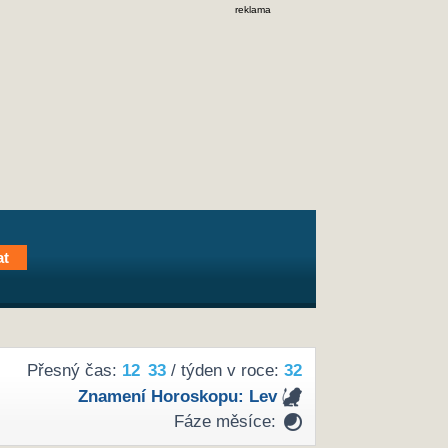
reklama
Přesný čas:
12
:
33
/ týden v roce:
32
Znamení Horoskopu:
Lev
Fáze měsíce: