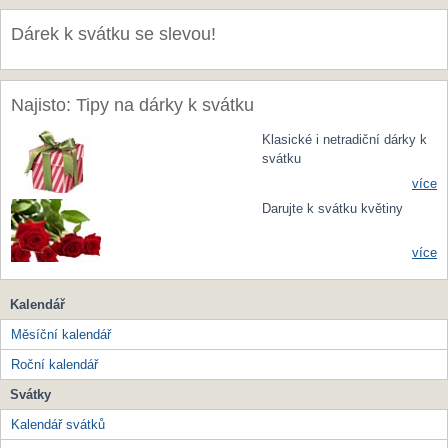
Dárek k svátku se slevou!
Najisto: Tipy na dárky k svátku
Klasické i netradiční dárky k
svátku
více
Darujte k svátku květiny
více
Kalendář
Měsíční kalendář
Roční kalendář
Svátky
Kalendář svátků