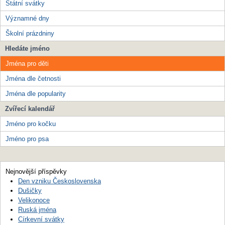
Státní svátky
Významné dny
Školní prázdniny
Hledáte jméno
Jména pro děti
Jména dle četnosti
Jména dle popularity
Zvířecí kalendář
Jméno pro kočku
Jméno pro psa
Nejnovější příspěvky
Den vzniku Československa
Dušičky
Velikonoce
Ruská jména
Církevní svátky