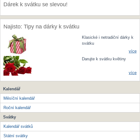
Dárek k svátku se slevou!
Najisto: Tipy na dárky k svátku
Klasické i netradiční dárky k
svátku
více
Darujte k svátku květiny
více
Kalendář
Měsíční kalendář
Roční kalendář
Svátky
Kalendář svátků
Státní svátky