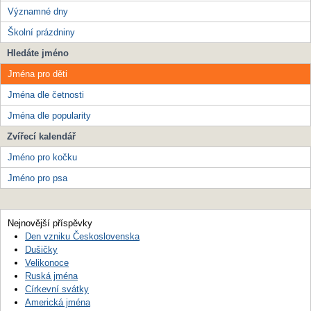
Významné dny
Školní prázdniny
Hledáte jméno
Jména pro děti
Jména dle četnosti
Jména dle popularity
Zvířecí kalendář
Jméno pro kočku
Jméno pro psa
Nejnovější příspěvky
Den vzniku Československa
Dušičky
Velikonoce
Ruská jména
Církevní svátky
Americká jména